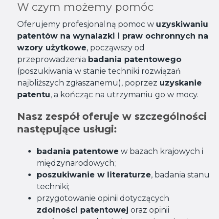
W czym możemy pomóc
Oferujemy profesjonalną pomoc w
uzyskiwaniu
patentów na wynalazki i praw ochronnych na
wzory użytkowe
, począwszy od
przeprowadzenia
badania patentowego
(poszukiwania w stanie techniki rozwiązań
najbliższych zgłaszanemu), poprzez
uzyskanie
patentu
, a kończąc na utrzymaniu go w mocy.
Nasz zespół oferuje w szczególności
następujące usługi:
badania patentowe
w bazach krajowych i
międzynarodowych;
poszukiwanie w literaturze
, badania stanu
techniki;
przygotowanie opinii dotyczących
zdolności patentowej
oraz opinii