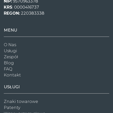
NIP:
9570963378
KRS
: 0000416737
REGON:
220383338
MENU
O Nas
Usługi
Zespół
Blog
FAQ
Kontakt
USŁUGI
Znaki towarowe
Patenty