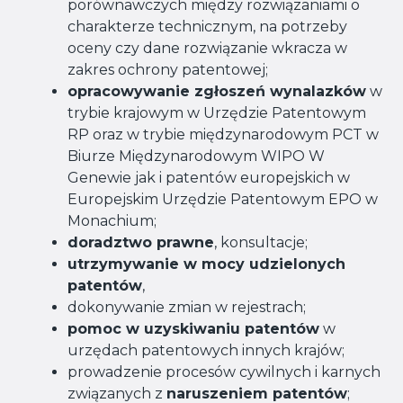
porównawczych między rozwiązaniami o
charakterze technicznym, na potrzeby
oceny czy dane rozwiązanie wkracza w
zakres ochrony patentowej;
opracowywanie zgłoszeń wynalazków
w
trybie krajowym w Urzędzie Patentowym
RP oraz w trybie międzynarodowym PCT w
Biurze Międzynarodowym WIPO W
Genewie jak i patentów europejskich w
Europejskim Urzędzie Patentowym EPO w
Monachium;
doradztwo prawne
, konsultacje;
utrzymywanie w mocy udzielonych
patentów
,
dokonywanie zmian w rejestrach;
pomoc w uzyskiwaniu patentów
w
urzędach patentowych innych krajów;
prowadzenie procesów cywilnych i karnych
związanych z
naruszeniem patentów
;