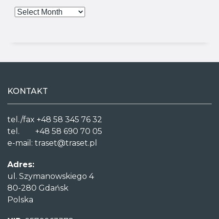
KONTAKT
tel./fax +48 58 345 76 32
tel. +48 58 690 70 05
e-mail:
traset@traset.pl
Adres:
ul. Szymanowskiego 4
80-280 Gdańsk
Polska