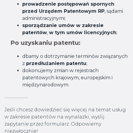
prowadzenie postępowań spornych
przed Urzędem Patentowym RP
, sądami
administracyjnymi;
sporządzanie umów w zakresie
patentów
,
w tym umów licencyjnych
;
Po uzyskaniu patentu:
dbamy o dotrzymanie terminów związanych
z
przedłużaniem patentu
;
dokonujemy zmian w rejestrach
patentowych krajowym, europejskim i
międzynarodowym.
Jeśli chcesz dowiedzieć się więcej na temat usług
w zakresie patentów na wynalazki, wyślij
zapytanie przez formularz. Odpowiemy
niezwłocznie!