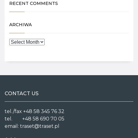
RECENT COMMENTS
ARCHIWA
CONTACT US
tel./fax +48 58 345 76 32
tel. +48 58 690 70 05
email:
traset@traset.pl