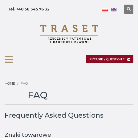
Tel. +48 58 345 76 32
PYTANIE / QUESTION ?
HOME
FAQ
FAQ
Frequently Asked Questions
Znaki towarowe