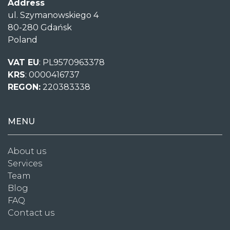
Address
ul. Szymanowskiego 4
80-280 Gdańsk
Poland
VAT EU
: PL9570963378
KRS
: 0000416737
REGON:
220383338
MENU
About us
Services
Team
Blog
FAQ
Contact us