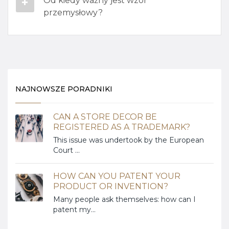
Od kiedy ważny jest wzór
przemysłowy?​
NAJNOWSZE PORADNIKI
CAN A STORE DECOR BE
REGISTERED AS A TRADEMARK?
This issue was undertook by the European
Court ...
HOW CAN YOU PATENT YOUR
PRODUCT OR INVENTION?
Many people ask themselves: how can I
patent my...