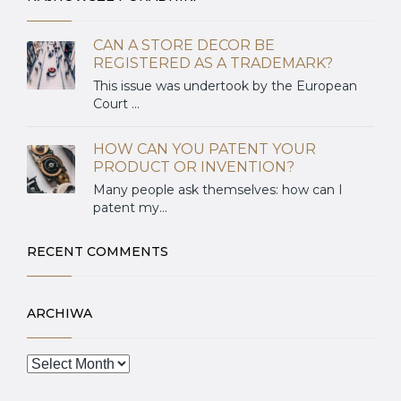
CAN A STORE DECOR BE
REGISTERED AS A TRADEMARK?
This issue was undertook by the European
Court ...
HOW CAN YOU PATENT YOUR
PRODUCT OR INVENTION?
Many people ask themselves: how can I
patent my...
RECENT COMMENTS
ARCHIWA