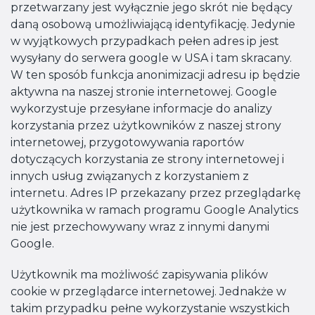
przetwarzany jest wyłącznie jego skrót nie będący
daną osobową umożliwiającą identyfikację. Jedynie
w wyjątkowych przypadkach pełen adres ip jest
wysyłany do serwera google w USA i tam skracany.
W ten sposób funkcja anonimizacji adresu ip będzie
aktywna na naszej stronie internetowej. Google
wykorzystuje przesyłane informacje do analizy
korzystania przez użytkowników z naszej strony
internetowej, przygotowywania raportów
dotyczących korzystania ze strony internetowej i
innych usług związanych z korzystaniem z
internetu. Adres IP przekazany przez przeglądarkę
użytkownika w ramach programu Google Analytics
nie jest przechowywany wraz z innymi danymi
Google.
Użytkownik ma możliwość zapisywania plików
cookie w przeglądarce internetowej. Jednakże w
takim przypadku pełne wykorzystanie wszystkich