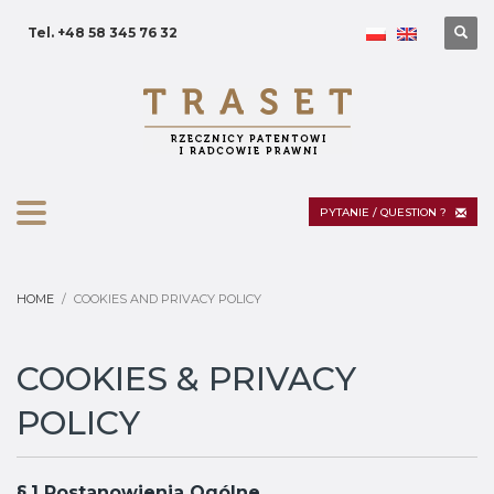
Tel. +48 58 345 76 32
PYTANIE / QUESTION ?
HOME
COOKIES AND PRIVACY POLICY
COOKIES & PRIVACY
POLICY
§.1 Postanowienia Ogólne