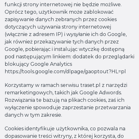
funkcji strony internetowej nie będzie możliwe.
Oprócz tego, użytkownik może zablokować
zapisywanie danych zebranych przez cookies
dotyczących używania strony internetowej
(włącznie z adresem IP) i wysyłanie ich do Google,
jak również przekazywanie tych danych przez
Google, pobierając i instalując wtyczkę dostępną
pod następującym linkiem: dodatek do przeglądarki
blokujący Google Analytics
https://tools.google.com/dlpage/gaoptout?HL=pl
Korzystamy w ramach serwisu traset.pl z narzędzi
remarketingowych, takich jak Google Adwords.
Rozwiązania te bazują na plikach cookies, zaś ich
wyłączenie spowoduje zaprzestanie przetwarzania
danych w tym zakresie.
Cookies identyfikuje użytkownika, co pozwala na
dopasowanie treści witryny, z której korzysta, do