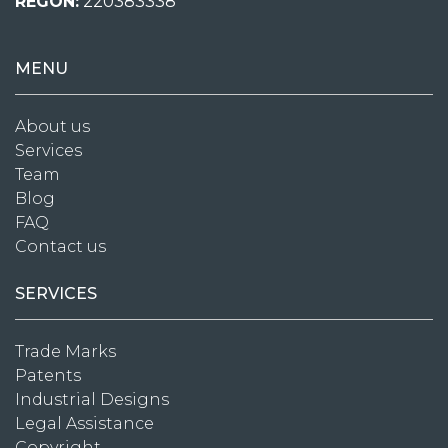
REGON:
220383338
MENU
About us
Services
Team
Blog
FAQ
Contact us
SERVICES
Trade Marks
Patents
Industrial Designs
Legal Assistance
Copyright