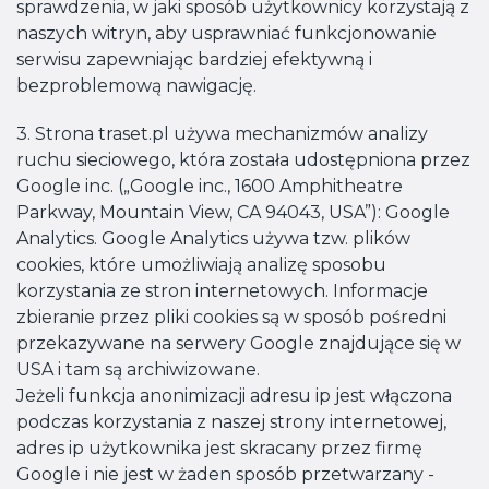
sprawdzenia, w jaki sposób użytkownicy korzystają z
naszych witryn, aby usprawniać funkcjonowanie
serwisu zapewniając bardziej efektywną i
bezproblemową nawigację.
3. Strona traset.pl używa mechanizmów analizy
ruchu sieciowego, która została udostępniona przez
Google inc. („Google inc., 1600 Amphitheatre
Parkway, Mountain View, CA 94043, USA”): Google
Analytics. Google Analytics używa tzw. plików
cookies, które umożliwiają analizę sposobu
korzystania ze stron internetowych. Informacje
zbieranie przez pliki cookies są w sposób pośredni
przekazywane na serwery Google znajdujące się w
USA i tam są archiwizowane.
Jeżeli funkcja anonimizacji adresu ip jest włączona
podczas korzystania z naszej strony internetowej,
adres ip użytkownika jest skracany przez firmę
Google i nie jest w żaden sposób przetwarzany -