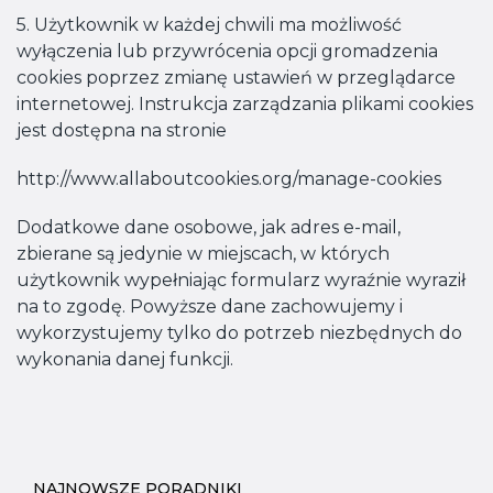
5. Użytkownik w każdej chwili ma możliwość
wyłączenia lub przywrócenia opcji gromadzenia
cookies poprzez zmianę ustawień w przeglądarce
internetowej. Instrukcja zarządzania plikami cookies
jest dostępna na stronie
http://www.allaboutcookies.org/manage-cookies
Dodatkowe dane osobowe, jak adres e-mail,
zbierane są jedynie w miejscach, w których
użytkownik wypełniając formularz wyraźnie wyraził
na to zgodę. Powyższe dane zachowujemy i
wykorzystujemy tylko do potrzeb niezbędnych do
wykonania danej funkcji.
NAJNOWSZE PORADNIKI